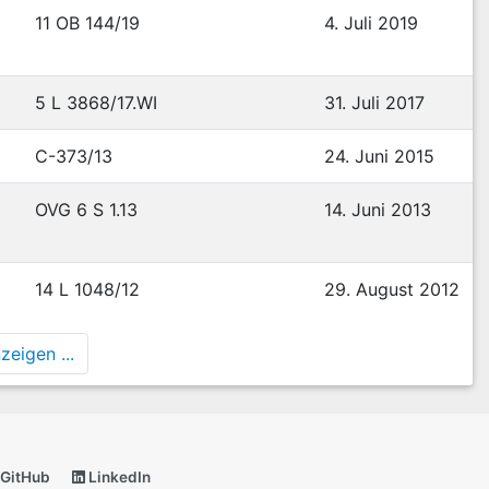
11 OB 144/19
4. Juli 2019
5 L 3868/17.WI
31. Juli 2017
C-373/13
24. Juni 2015
OVG 6 S 1.13
14. Juni 2013
14 L 1048/12
29. August 2012
eigen ...
GitHub
LinkedIn