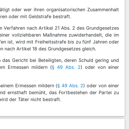
etätigt oder wer ihren organisatorischen Zusammenhalt
hren oder mit Geldstrafe bestraft.
m Verfahren nach Artikel 21 Abs. 2 des Grundgesetzes
 einer vollziehbaren Maßnahme zuwiderhandelt, die im
 ist, wird mit Freiheitsstrafe bis zu fünf Jahren oder
en nach Artikel 18 des Grundgesetzes gleich.
das Gericht bei Beteiligten, deren Schuld gering und
nem Ermessen mildern (
§ 49 Abs. 2
) oder von einer
 seinem Ermessen mildern (
§ 49 Abs. 2
) oder von einer
und ernsthaft bemüht, das Fortbestehen der Partei zu
ird der Täter nicht bestraft.