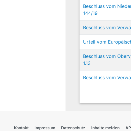
Beschluss vom Nieder
144/19
Beschluss vom Verwal
Urteil vom Europäisc
Beschluss vom Oberve
1.13
Beschluss vom Verwal
Kontakt
Impressum
Datenschutz
Inhalte melden
AP