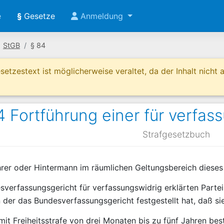
e
§
Gesetze
Anmeldung
StGB
§ 84
etzestext ist möglicherweise veraltet, da der Inhalt nicht ak
 Fortführung einer für verfass
Strafgesetzbuch
ührer oder Hintermann im räumlichen Geltungsbereich dies
verfassungsgericht für verfassungswidrig erklärten Partei
n der das Bundesverfassungsgericht festgestellt hat, daß sie
mit Freiheitsstrafe von drei Monaten bis zu fünf Jahren best