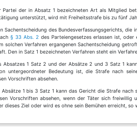
er Partei der in Absatz 1 bezeichneten Art als Mitglied b
ätigung unterstützt, wird mit Freiheitsstrafe bis zu fünf Ja
en Sachentscheidung des Bundesverfassungsgerichts, die i
nach
§ 33 Abs. 2
des Parteiengesetzes erlassen ist, oder
em solchen Verfahren ergangenen Sachentscheidung getroffen
aft. Den in Satz 1 bezeichneten Verfahren steht ein Verfahr
es Absatzes 1 Satz 2 und der Absätze 2 und 3 Satz 1 kann 
on untergeordneter Bedeutung ist, die Strafe nach sei
sen Vorschriften absehen.
er Absätze 1 bis 3 Satz 1 kann das Gericht die Strafe nach
sen Vorschriften absehen, wenn der Täter sich freiwillig 
er dieses Ziel oder wird es ohne sein Bemühen erreicht, so w