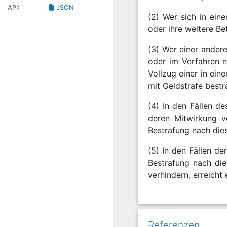
API:
JSON
(2) Wer sich in ein
oder ihre weitere Bet
(3) Wer einer ander
oder im Verfahren 
Vollzug einer in ein
mit Geldstrafe bestr
(4) In den Fällen d
deren Mitwirkung v
Bestrafung nach die
(5) In den Fällen d
Bestrafung nach die
verhindern; erreicht 
Referenzen