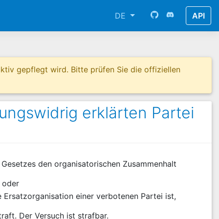
DE
API
tiv gepflegt wird. Bitte prüfen Sie die offiziellen
ungswidrig erklärten Partei
es Gesetzes den organisatorischen Zusammenhalt
 oder
 Ersatzorganisation einer verbotenen Partei ist,
raft. Der Versuch ist strafbar.