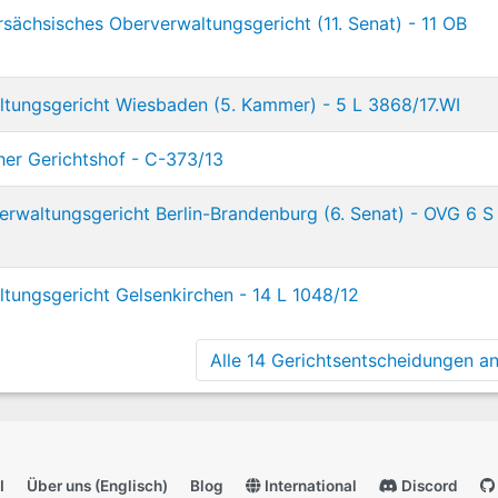
sächsisches Oberverwaltungsgericht (11. Senat) - 11 OB
tungsgericht Wiesbaden (5. Kammer) - 5 L 3868/17.WI
her Gerichtshof - C-373/13
rwaltungsgericht Berlin-Brandenburg (6. Senat) - OVG 6 S
tungsgericht Gelsenkirchen - 14 L 1048/12
Alle 14 Gerichtsentscheidungen anz
I
Über uns (Englisch)
Blog
International
Discord