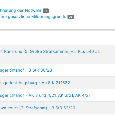
hreitung der Notwehr
1x
ere gesetzliche Milderungsgründe
2x
ht Karlsruhe (5. Große Strafkammer) - 5 KLs 540 Js
gerichtshof - 3 StR 36/23
gsgericht Augsburg - Au 8 K 21.1582
gerichtshof - AK 3 und 4/21, AK 3/21, AK 4/21
n court (3. Strafsenat) - 3 StR 52/20