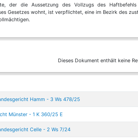
te, der die Aussetzung des Vollzugs des Haftbefehls 
ses Gesetzes wohnt, ist verpflichtet, eine im Bezirk des 
ollmächtigen.
Dieses Dokument enthält keine Re
andesgericht Hamm - 3 Ws 478/25
icht Münster - 1 K 360/25 E
ndesgericht Celle - 2 Ws 7/24