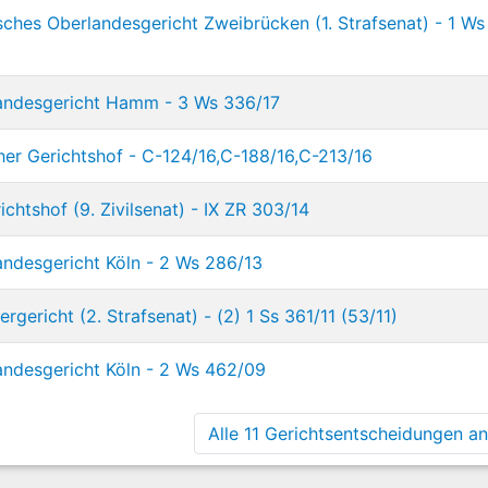
ches Oberlandesgericht Zweibrücken (1. Strafsenat) - 1 Ws
andesgericht Hamm - 3 Ws 336/17
her Gerichtshof - C-124/16,C-188/16,C-213/16
chtshof (9. Zivilsenat) - IX ZR 303/14
ndesgericht Köln - 2 Ws 286/13
ericht (2. Strafsenat) - (2) 1 Ss 361/11 (53/11)
ndesgericht Köln - 2 Ws 462/09
Alle 11 Gerichtsentscheidungen anz