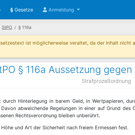
e
§
Gesetze
Anmeldung
StPO
§ 116a
etzestext ist möglicherweise veraltet, da der Inhalt nicht ak
tPO § 116a Aussetzung gegen S
Strafprozeßordnung
ist durch Hinterlegung in barem Geld, in Wertpapieren, du
. Davon abweichende Regelungen in einer auf Grund des 
ssenen Rechtsverordnung bleiben unberührt.
t Höhe und Art der Sicherheit nach freiem Ermessen fest.