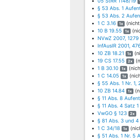
05 StRR 1148/19
§ 53 Abs. 1 Aufen
bb) Hiergegen ist nichts z
§ 53 Abs. 2 Aufe
hinreichendem Bezug zu d
1 C 3.16
(nicht
anderen, auf ihn bezogen
1x
10 B 19.55
(ni
5 B 1015/23
– juris Rn. 1
1x
NVwZ 2007, 1279
(1) Der Antragsteller hat
InfAuslR 2001, 47
Schwere der jeweiligen Ta
10 ZB 18.21
(n
1x
fünf Jahren (
§ 177 Abs. 2
19 CS 17.55
(n
2x
Opfer-Ausgleich angeno
1 B 30.10
(nich
1x
Monaten für tat- und sch
1 C 14.05
(nic
1x
den eine Aussetzung der 
§ 55 Abs. 1 Nr. 1,
Der Antragsteller hat zw
10 ZB 14.84
(n
1x
bereuen, und gegenüber d
§ 11 Abs. 8 Aufen
Enthemmung, die Ausdruck
§ 11 Abs. 4 Satz 
zweimaliger Begehung ei
VwGO § 123
2x
von zweieinhalb Jahren z
§ 81 Abs. 3 und 4
durch besondere individu
1 C 34/18
(nic
1x
entgegenstehen könnte (v
§ 51 Abs. 1 Nr. 5
Wie im Strafurteil vom 1