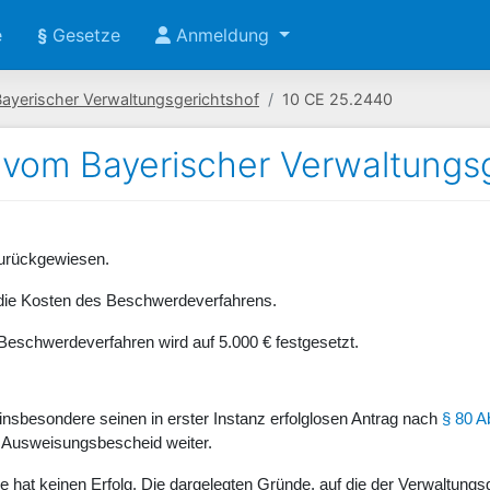
e
§
Gesetze
Anmeldung
Bayerischer Verwaltungsgerichtshof
10 CE 25.2440
 vom Bayerischer Verwaltungs
zurückgewiesen.
gt die Kosten des Beschwerdeverfahrens.
as Beschwerdeverfahren wird auf 5.000 € festgesetzt.
t insbesondere seinen in erster Instanz erfolglosen Antrag nach
§ 80 
n Ausweisungsbescheid weiter.
 hat keinen Erfolg. Die dargelegten Gründe, auf die der Verwaltungs