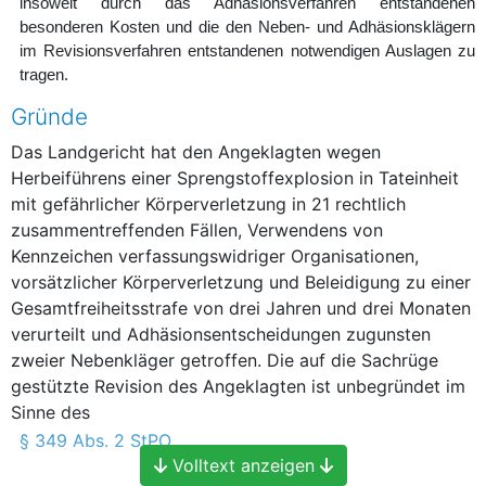
insoweit durch das Adhäsionsverfahren entstandenen
besonderen Kosten und die den Neben- und Adhäsionsklägern
im Revisionsverfahren entstandenen notwendigen Auslagen zu
tragen.
Gründe
Das Landgericht hat den Angeklagten wegen
Herbeiführens einer Sprengstoffexplosion in Tateinheit
mit gefährlicher Körperverletzung in 21 rechtlich
zusammentreffenden Fällen, Verwendens von
Kennzeichen verfassungswidriger Organisationen,
vorsätzlicher Körperverletzung und Beleidigung zu einer
Gesamtfreiheitsstrafe von drei Jahren und drei Monaten
verurteilt und Adhäsionsentscheidungen zugunsten
zweier Nebenkläger getroffen. Die auf die Sachrüge
gestützte Revision des Angeklagten ist unbegründet im
Sinne des
§ 349 Abs. 2 StPO
Volltext anzeigen
.