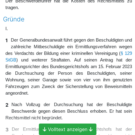
Der Beschwerdeführer hat die Kosten des Rechtsmittels zu
tragen.
Gründe
I.
1
Der Generalbundesanwalt führt gegen den Beschuldigten und
zahlreiche Mitbeschuldigte ein Ermittlungsverfahren wegen
des Verdachts der Bildung einer kriminellen Vereinigung (
§ 129
StGB
) und weiterer Straftaten. Auf seinen Antrag hat der
Ermittlungsrichter des Bundesgerichtshofs am 15. Februar 2023
die Durchsuchung der Person des Beschuldigten, seiner
Wohnung, seiner Garage sowie von vier von ihm genutzten
Fahrzeugen zum Zweck der Sicherstellung von Beweismitteln
angeordnet.
2
Nach Vollzug der Durchsuchung hat der Beschuldigte
Beschwerde gegen diesen Beschluss erhoben. Er hat sein
Rechtsmittel nicht begründet.
Volltext anzeigen
3
Der Ermittlungsrichter des Bundesgerichtshofs hat der