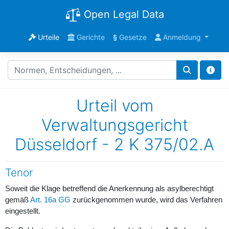
Open Legal Data
Urteile
Gerichte
§
Gesetze
Anmeldung
Urteil vom
Verwaltungsgericht
Düsseldorf - 2 K 375/02.A
Tenor
Soweit die Klage betreffend die Anerkennung als asylberechtigt
gemäß
Art. 16a GG
zurückgenommen wurde, wird das Verfahren
eingestellt.