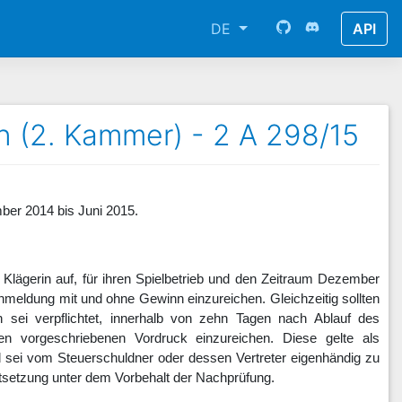
DE
API
n (2. Kammer) - 2 A 298/15
ber 2014 bis Juni 2015.
Klägerin auf, für ihren Spielbetrieb und den Zeitraum Dezember
meldung mit und ohne Gewinn einzureichen. Gleichzeitig sollten
n sei verpflichtet, innerhalb von zehn Tagen nach Ablauf des
n vorgeschriebenen Vordruck einzureichen. Diese gelte als
 sei vom Steuerschuldner oder dessen Vertreter eigenhändig zu
tsetzung unter dem Vorbehalt der Nachprüfung.