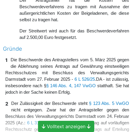
Der Antragsteller hat die Kosten des
Beschwerdeverfahrens zu tragen mit Ausnahme der
außergerichtlichen Kosten der Beigeladenen, die diese
selbst zu tragen hat.
Der Streitwert wird auch für das Beschwerdeverfahren
auf 2.500,00 Euro festgesetzt.
Gründe
1
Die Beschwerde des Antragstellers vom 5. März 2025 gegen
die Ablehnung seines Antrags auf Gewährung einstweiligen
Rechtsschutzes mit Beschluss des Verwaltungsgerichts
Darmstadt vom 27. Februar 2025 -
6 L 526/25
.DA - ist zulässig,
insbesondere nach §
§ 146 Abs. 4, 147 VwGO
statthaft. Sie hat
jedoch in der Sache keinen Erfolg.
2
Der Zulässigkeit der Beschwerde steht
§ 123 Abs. 5 VwGO
nicht entgegen. Zwar hat der Antragsteller gegen den
Beschluss des Verwaltungsgerichts Darmstadt vom 24. Februar
2025 (Az.:
6 L 3138/24
.DA), mit dem der Antrag auf vorläufigen
Volltext anzeigen
Rechtsschutz gegen die Ablehnung des Antrags auf Erteilung