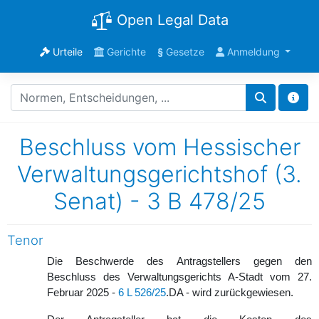
Open Legal Data
Urteile
Gerichte
§
Gesetze
Anmeldung
Beschluss vom Hessischer
Verwaltungsgerichtshof (3.
Senat) - 3 B 478/25
Tenor
Die Beschwerde des Antragstellers gegen den
Beschluss des Verwaltungsgerichts A-Stadt vom 27.
Februar 2025 -
6 L 526/25
.DA - wird zurückgewiesen.