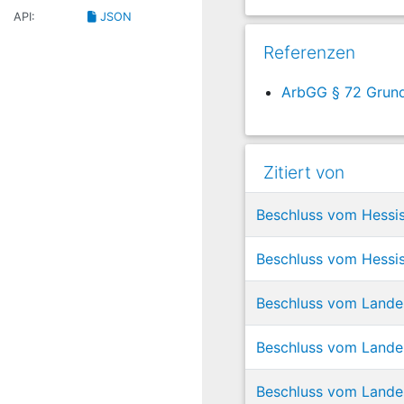
API:
JSON
Referenzen
ArbGG § 72 Grun
Zitiert von
Beschluss vom Hessis
Beschluss vom Hessis
Beschluss vom Lande
Beschluss vom Landes
Beschluss vom Landes