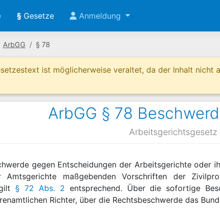
e
§
Gesetze
Anmeldung
ArbGG
§ 78
etzestext ist möglicherweise veraltet, da der Inhalt nicht ak
ArbGG § 78 Beschwerd
Arbeitsgerichtsgesetz
schwerde gegen Entscheidungen der Arbeitsgerichte oder ih
r Amtsgerichte maßgebenden Vorschriften der Zivilpr
gilt
§ 72 Abs. 2
entsprechend. Über die sofortige Bes
renamtlichen Richter, über die Rechtsbeschwerde das Bunde