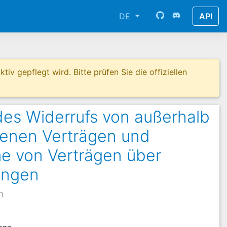
DE
API
tiv gepflegt wird. Bitte prüfen Sie die offiziellen
des Widerrufs von außerhalb
enen Verträgen und
e von Verträgen über
ungen
h