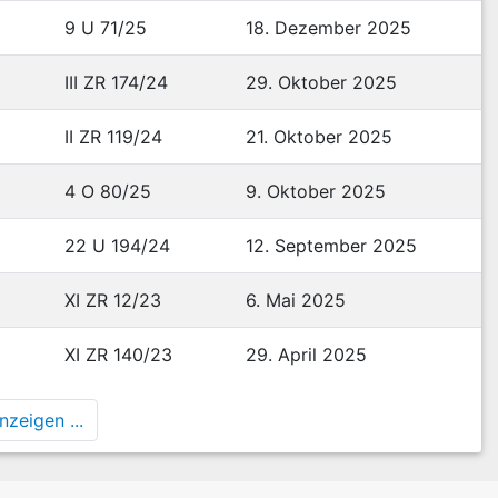
9 U 71/25
18. Dezember 2025
III ZR 174/24
29. Oktober 2025
II ZR 119/24
21. Oktober 2025
4 O 80/25
9. Oktober 2025
22 U 194/24
12. September 2025
XI ZR 12/23
6. Mai 2025
XI ZR 140/23
29. April 2025
zeigen ...