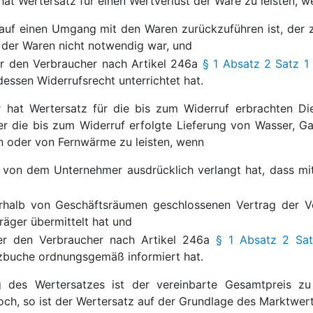
hat Wertersatz für einen Wertverlust der Ware zu leisten, 
 auf einen Umgang mit den Waren zurückzuführen ist, der z
 der Waren nicht notwendig war, und
r den Verbraucher nach Artikel 246a
§ 1 Absatz 2 Satz 1
essen Widerrufsrecht unterrichtet hat.
 hat Wertersatz für die bis zum Widerruf erbrachten Die
der die bis zum Widerruf erfolgte Lieferung von Wasser, 
 oder von Fernwärme zu leisten, wenn
 von dem Unternehmer ausdrücklich verlangt hat, dass mit
rhalb von Geschäftsräumen geschlossenen Vertrag der 
räger übermittelt hat und
er den Verbraucher nach Artikel 246a
§ 1 Absatz 2 Sat
zbuche ordnungsgemäß informiert hat.
 des Wertersatzes ist der vereinbarte Gesamtpreis zu
och, so ist der Wertersatz auf der Grundlage des Marktwer