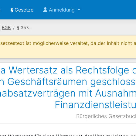
e
§
Gesetze
Anmeldung
BGB
§ 357a
etzestext ist möglicherweise veraltet, da der Inhalt nicht ak
a Wertersatz als Rechtsfolge 
n Geschäftsräumen geschloss
nabsatzverträgen mit Ausnahm
Finanzdienstleist
Bürgerliches Gesetzbuc