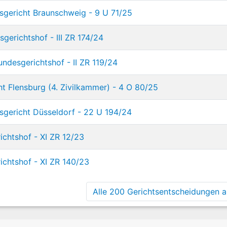
sgericht Braunschweig - 9 U 71/25
gerichtshof - III ZR 174/24
desgerichtshof - II ZR 119/24
t Flensburg (4. Zivilkammer) - 4 O 80/25
sgericht Düsseldorf - 22 U 194/24
ichtshof - XI ZR 12/23
ichtshof - XI ZR 140/23
Alle 200 Gerichtsentscheidungen an