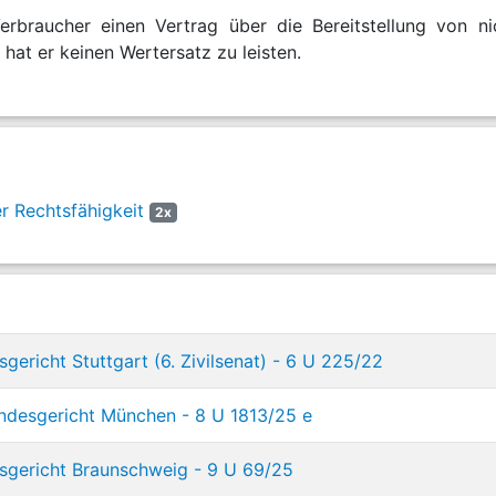
erbraucher einen Vertrag über die Bereitstellung von ni
o hat er keinen Wertersatz zu leisten.
r Rechtsfähigkeit
2x
gericht Stuttgart (6. Zivilsenat) - 6 U 225/22
ndesgericht München - 8 U 1813/25 e
sgericht Braunschweig - 9 U 69/25