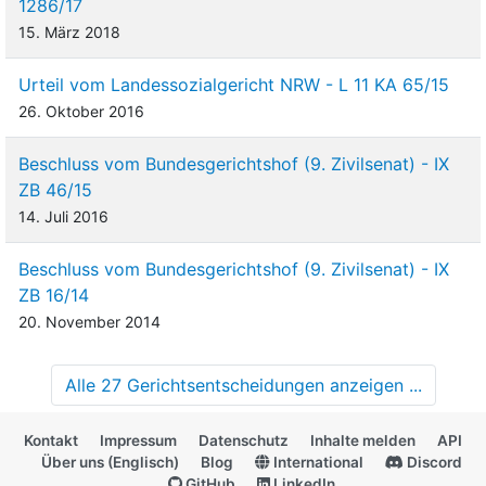
1286/17
15. März 2018
Urteil vom Landessozialgericht NRW - L 11 KA 65/15
26. Oktober 2016
Beschluss vom Bundesgerichtshof (9. Zivilsenat) - IX
ZB 46/15
14. Juli 2016
Beschluss vom Bundesgerichtshof (9. Zivilsenat) - IX
ZB 16/14
20. November 2014
Alle 27 Gerichtsentscheidungen anzeigen ...
Kontakt
Impressum
Datenschutz
Inhalte melden
API
Über uns (Englisch)
Blog
International
Discord
GitHub
LinkedIn