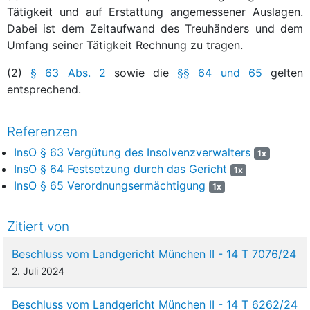
Tätigkeit und auf Erstattung angemessener Auslagen.
Dabei ist dem Zeitaufwand des Treuhänders und dem
Umfang seiner Tätigkeit Rechnung zu tragen.
(2)
§ 63 Abs. 2
sowie die
§§ 64 und 65
gelten
entsprechend.
Referenzen
InsO § 63 Vergütung des Insolvenzverwalters
1x
InsO § 64 Festsetzung durch das Gericht
1x
InsO § 65 Verordnungsermächtigung
1x
Zitiert von
Beschluss vom Landgericht München II - 14 T 7076/24
2. Juli 2024
Beschluss vom Landgericht München II - 14 T 6262/24