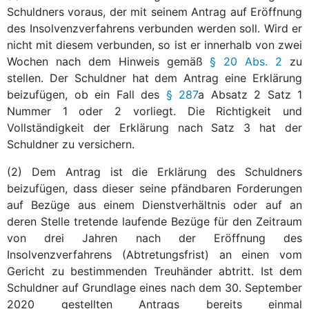
Schuldners voraus, der mit seinem Antrag auf Eröffnung
des Insolvenzverfahrens verbunden werden soll. Wird er
nicht mit diesem verbunden, so ist er innerhalb von zwei
Wochen nach dem Hinweis gemäß
§ 20 Abs. 2
zu
stellen. Der Schuldner hat dem Antrag eine Erklärung
beizufügen, ob ein Fall des
§ 287
a Absatz 2 Satz 1
Nummer 1 oder 2 vorliegt. Die Richtigkeit und
Vollständigkeit der Erklärung nach Satz 3 hat der
Schuldner zu versichern.
(2) Dem Antrag ist die Erklärung des Schuldners
beizufügen, dass dieser seine pfändbaren Forderungen
auf Bezüge aus einem Dienstverhältnis oder auf an
deren Stelle tretende laufende Bezüge für den Zeitraum
von drei Jahren nach der Eröffnung des
Insolvenzverfahrens (Abtretungsfrist) an einen vom
Gericht zu bestimmenden Treuhänder abtritt. Ist dem
Schuldner auf Grundlage eines nach dem 30. September
2020 gestellten Antrags bereits einmal