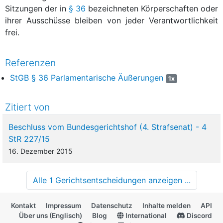
Sitzungen der in
§ 36
bezeichneten Körperschaften oder
ihrer Ausschüsse bleiben von jeder Verantwortlichkeit
frei.
Referenzen
StGB § 36 Parlamentarische Äußerungen
1x
Zitiert von
Beschluss vom Bundesgerichtshof (4. Strafsenat) - 4
StR 227/15
16. Dezember 2015
Alle 1 Gerichtsentscheidungen anzeigen ...
Kontakt
Impressum
Datenschutz
Inhalte melden
API
Über uns (Englisch)
Blog
International
Discord