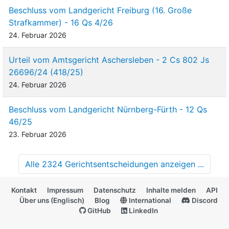
Beschluss vom Landgericht Freiburg (16. Große
Strafkammer) - 16 Qs 4/26
24. Februar 2026
Urteil vom Amtsgericht Aschersleben - 2 Cs 802 Js
26696/24 (418/25)
24. Februar 2026
Beschluss vom Landgericht Nürnberg-Fürth - 12 Qs
46/25
23. Februar 2026
Alle 2324 Gerichtsentscheidungen anzeigen ...
Kontakt
Impressum
Datenschutz
Inhalte melden
API
Über uns (Englisch)
Blog
International
Discord
GitHub
LinkedIn