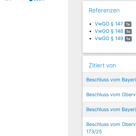
Referenzen
VwGO § 147
1x
VwGO § 148
1x
VwGO § 149
1x
Zitiert von
Beschluss vom Bayeri
Beschluss vom Oberve
Beschluss vom Bayeri
Beschluss vom Oberve
173/25