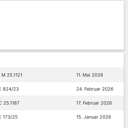
 M 25.1121
11. Mai 2026
E 824/23
24. Februar 2026
C 25.1187
17. Februar 2026
E 173/25
15. Januar 2026