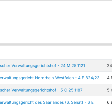
scher Verwaltungsgerichtshof - 24 M 25.1121
24
rwaltungsgericht Nordrhein-Westfalen - 4 E 824/23
4 
scher Verwaltungsgerichtshof - 5 C 25.1187
5 
rwaltungsgericht des Saarlandes (6. Senat) - 6 E
6 