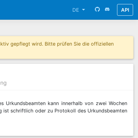
DE
API
tiv gepflegt wird. Bitte prüfen Sie die offiziellen
ung
des Urkundsbeamten kann innerhalb von zwei Wochen
ist schriftlich oder zu Protokoll des Urkundsbeamten