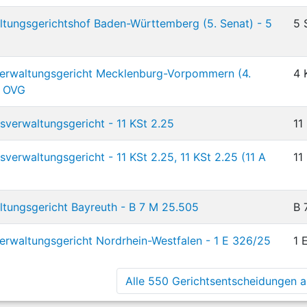
tungsgerichtshof Baden-Württemberg (5. Senat) - 5
5 
erwaltungsgericht Mecklenburg-Vorpommern (4.
4 
3 OVG
verwaltungsgericht - 11 KSt 2.25
11
erwaltungsgericht - 11 KSt 2.25, 11 KSt 2.25 (11 A
11
tungsgericht Bayreuth - B 7 M 25.505
B 
rwaltungsgericht Nordrhein-Westfalen - 1 E 326/25
1 
Alle 550 Gerichtsentscheidungen an