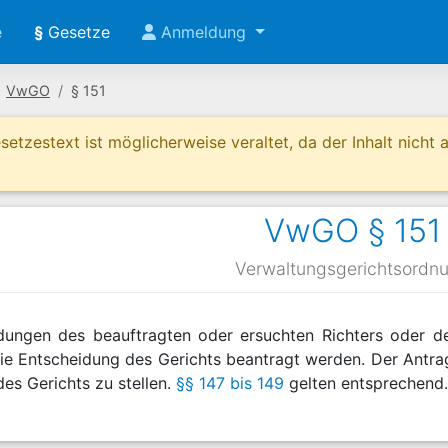
e
§
Gesetze
Anmeldung
VwGO
§ 151
etzestext ist möglicherweise veraltet, da der Inhalt nicht ak
VwGO § 151
Verwaltungsgerichtsordn
dungen des beauftragten oder ersuchten Richters oder 
e Entscheidung des Gerichts beantragt werden. Der Antrag 
des Gerichts zu stellen.
§§ 147 bis 149
gelten entsprechend.