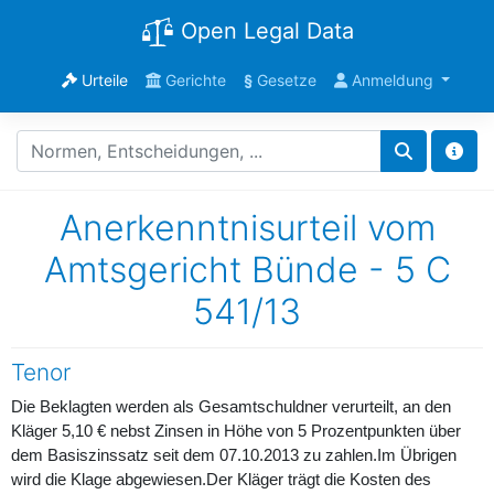
Open Legal Data
Urteile
Gerichte
§
Gesetze
Anmeldung
Anerkenntnisurteil vom
Amtsgericht Bünde - 5 C
541/13
Tenor
Die Beklagten werden als Gesamtschuldner verurteilt, an den
Kläger 5,10 € nebst Zinsen in Höhe von 5 Prozentpunkten über
dem Basiszinssatz seit dem 07.10.2013 zu zahlen.Im Übrigen
wird die Klage abgewiesen.Der Kläger trägt die Kosten des