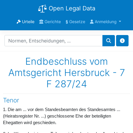
Open Legal Data
Urteile
Gerichte
§
Gesetze
Anmeldung
Endbeschluss vom
Amtsgericht Hersbruck - 7
F 287/24
Tenor
1. Die am ... vor dem Standesbeamten des Standesamtes ...
(Heiratsregister Nr. ...) geschlossene Ehe der beteiligten
Ehegatten wird geschieden.