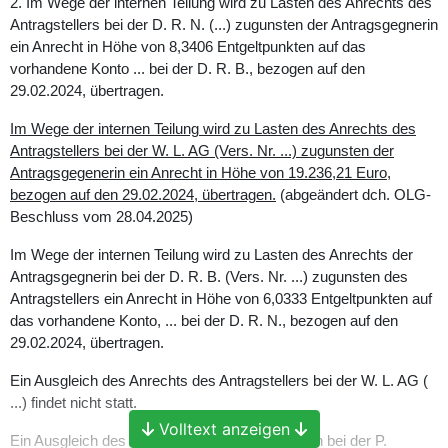
2. Im Wege der internen Teilung wird zu Lasten des Anrechts des
Antragstellers bei der D. R. N. (...) zugunsten der Antragsgegnerin
ein Anrecht in Höhe von 8,3406 Entgeltpunkten auf das
vorhandene Konto ... bei der D. R. B., bezogen auf den
29.02.2024, übertragen.
Im Wege der internen Teilung wird zu Lasten des Anrechts des
Antragstellers bei der W. L. AG (Vers. Nr. ...) zugunsten der
Antragsgegenerin ein Anrecht in Höhe von 19.236,21 Euro,
bezogen auf den 29.02.2024, übertragen.
(abgeändert dch. OLG-
Beschluss vom 28.04.2025)
Im Wege der internen Teilung wird zu Lasten des Anrechts der
Antragsgegnerin bei der D. R. B. (Vers. Nr. ...) zugunsten des
Antragstellers ein Anrecht in Höhe von 6,0333 Entgeltpunkten auf
das vorhandene Konto, ... bei der D. R. N., bezogen auf den
29.02.2024, übertragen.
Ein Ausgleich des Anrechts des Antragstellers bei der W. L. AG (
...) findet nicht statt.
Volltext anzeigen
Ein Ausgleich des Anrechts der Antragsgegnerin bei der P.