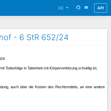
DE
API
hof - 6 StR 652/24
024
it Todesfolge in Tateinheit mit Körperverletzung schuldig ist,
ung, auch über die Kosten des Rechtsmittels, an eine andere