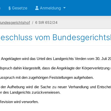
e
§
Gesetze
Anmeldung
Bundesgerichtshof
6 StR 652/24
eschluss vom Bundesgerichts
r Angeklagten wird das Urteil des Landgerichts Verden vom 30. Juli 2
spruch dahin klargestellt, dass die Angeklagte der Körperverletzung m
ausspruch mit den zugehörigen Feststellungen aufgehoben.
der Aufhebung wird die Sache zu neuer Verhandlung und Entscheid
r des Landgerichts zurückverwiesen.
evision wird verworfen.