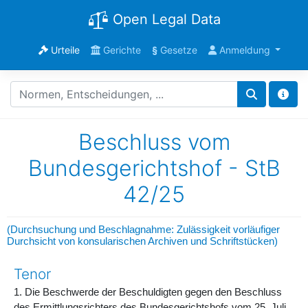
Open Legal Data
Urteile
Gerichte
§
Gesetze
Anmeldung
Beschluss vom
Bundesgerichtshof - StB
42/25
(Durchsuchung und Beschlagnahme: Zulässigkeit vorläufiger
Durchsicht von konsularischen Archiven und Schriftstücken)
Tenor
1. Die Beschwerde der Beschuldigten gegen den Beschluss
des Ermittlungsrichters des Bundesgerichtshofs vom 25. Juli