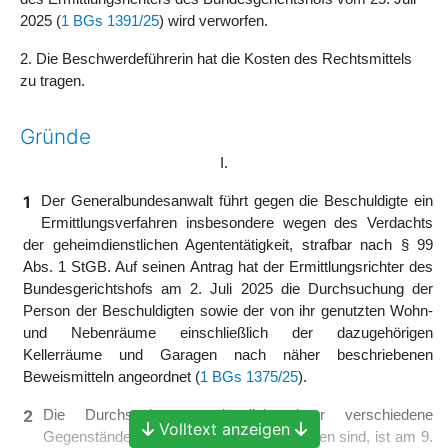
2025 (
1 BGs 1391/25
) wird verworfen.
2. Die Beschwerdeführerin hat die Kosten des Rechtsmittels
zu tragen.
Gründe
I.
1
Der Generalbundesanwalt führt gegen die Beschuldigte ein
Ermittlungsverfahren insbesondere wegen des Verdachts
der geheimdienstlichen Agententätigkeit, strafbar nach § 99
Abs. 1 StGB. Auf seinen Antrag hat der Ermittlungsrichter des
Bundesgerichtshofs am 2. Juli 2025 die Durchsuchung der
Person der Beschuldigten sowie der von ihr genutzten Wohn-
und Nebenräume einschließlich der dazugehörigen
Kellerräume und Garagen nach näher beschriebenen
Beweismitteln angeordnet (
1 BGs 1375/25
).
2
Die Durchsuchung, anlässlich derer verschiedene
Volltext anzeigen
Gegenstände vorläufig sichergestellt worden sind, ist am 9.