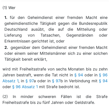
(1) Wer
1.
für den Geheimdienst einer fremden Macht eine
geheimdienstliche Tätigkeit gegen die Bundesrepublik
Deutschland ausübt, die auf die Mitteilung oder
Lieferung von Tatsachen, Gegenständen oder
Erkenntnissen gerichtet ist, oder
2.
gegenüber dem Geheimdienst einer fremden Macht
oder einem seiner Mittelsmänner sich zu einer solchen
Tätigkeit bereit erklärt,
wird mit Freiheitsstrafe von sechs Monaten bis zu zehn
Jahren bestraft, wenn die Tat nicht in
§ 94
oder in
§ 96
Absatz 1
, in
§ 97
a oder in
§ 97
b in Verbindung mit
§ 94
oder
§ 96 Absatz 1
mit Strafe bedroht ist.
(2) In minder schweren Fällen ist die Strafe
Freiheitsstrafe bis zu fünf Jahren oder Geldstrafe.