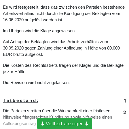
Es wird festgestellt, dass das zwischen den Parteien bestehende
Arbeitsverhältnis nicht durch die Kündigung der Beklagten vom
16.06.2020 aufgelöst worden ist.
Im Übrigen wird die Klage abgewiesen.
Auf Antrag der Beklagten wird das Arbeitsverhältnis zum
30.09.2020 gegen Zahlung einer Abfindung in Höhe von 80.000
EUR brutto aufgelöst.
Die Kosten des Rechtsstreits tragen der Kläger und die Beklagte
je zur Hälfte.
Die Revision wird nicht zugelassen.
1
T a t b e s t a n d :
Die Parteien streiten über die Wirksamkeit einer fristlosen,
2
hilfsweise fristgerechten Kündigung sowie hilfsweise einen
Volltext anzeigen
Auflösungsantrag der beklagten Arbeitgeberin.