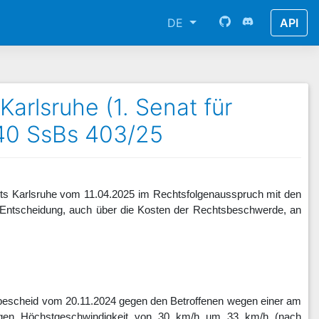
DE
API
arlsruhe (1. Senat für
40 SsBs 403/25
hts Karlsruhe vom 11.04.2025 im Rechtsfolgenausspruch mit den
 Entscheidung, auch über die Kosten der Rechtsbeschwerde, an
dbescheid vom 20.11.2024 gegen den Betroffenen wegen einer am
sigen Höchstgeschwindigkeit von 30 km/h um 33 km/h (nach