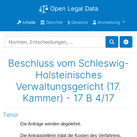
Open Legal Data
Urteile
Gerichte
§
Gesetze
Anmeldung
Beschluss vom Schleswig-
Holsteinisches
Verwaltungsgericht (17.
Kammer) - 17 B 4/17
Tenor
Die Anträge werden abgelehnt.
Die Antragstellerin trägt die Kosten des Verfahrens.