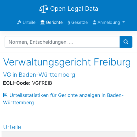
Open Legal Data
Urteile
Gerichte
§
Gesetze
Anmeldung
Verwaltungsgericht Freiburg
VG in Baden-Württemberg
ECLI-Code:
VGFREIB
Urteilsstatistiken für Gerichte anzeigen in Baden-
Württemberg
Urteile