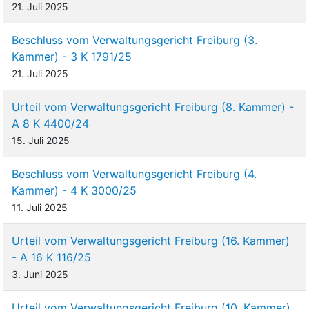
21. Juli 2025
Beschluss vom Verwaltungsgericht Freiburg (3.
Kammer) - 3 K 1791/25
21. Juli 2025
Urteil vom Verwaltungsgericht Freiburg (8. Kammer) -
A 8 K 4400/24
15. Juli 2025
Beschluss vom Verwaltungsgericht Freiburg (4.
Kammer) - 4 K 3000/25
11. Juli 2025
Urteil vom Verwaltungsgericht Freiburg (16. Kammer)
- A 16 K 116/25
3. Juni 2025
Urteil vom Verwaltungsgericht Freiburg (10. Kammer)