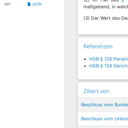
API:
JSON
maßgebend, in welch
(3) Der Wert des Ges
Referenzen
HGB § 126 Persönl
HGB § 134 Gerich
Zitiert von
Beschluss vom Bundes
Beschluss vom Unknown