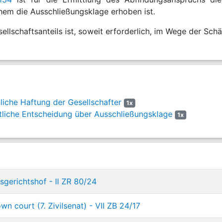
em die Ausschließungsklage erhoben ist.
ellschaftsanteils ist, soweit erforderlich, im Wege der Schä
iche Haftung der Gesellschafter
1x
tliche Entscheidung über Ausschließungsklage
1x
gerichtshof - II ZR 80/24
 court (7. Zivilsenat) - VII ZB 24/17