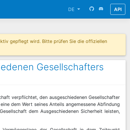
DE
API
tiv gepflegt wird. Bitte prüfen Sie die offiziellen
edenen Gesellschafters
schaft verpflichtet, den ausgeschiedenen Gesellschafter
hm eine dem Wert seines Anteils angemessene Abfindung
e Gesellschaft dem Ausgeschiedenen Sicherheit leisten,
e Vermögenslage der Gesellschaft in dem Zeitpunkt