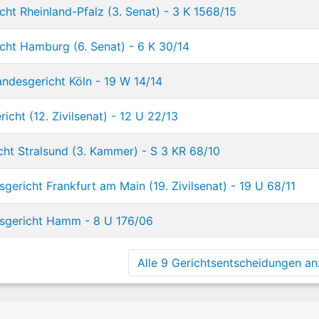
cht Rheinland-Pfalz (3. Senat) - 3 K 1568/15
icht Hamburg (6. Senat) - 6 K 30/14
ndesgericht Köln - 19 W 14/14
cht (12. Zivilsenat) - 12 U 22/13
cht Stralsund (3. Kammer) - S 3 KR 68/10
gericht Frankfurt am Main (19. Zivilsenat) - 19 U 68/11
esgericht Hamm - 8 U 176/06
Alle 9 Gerichtsentscheidungen anz