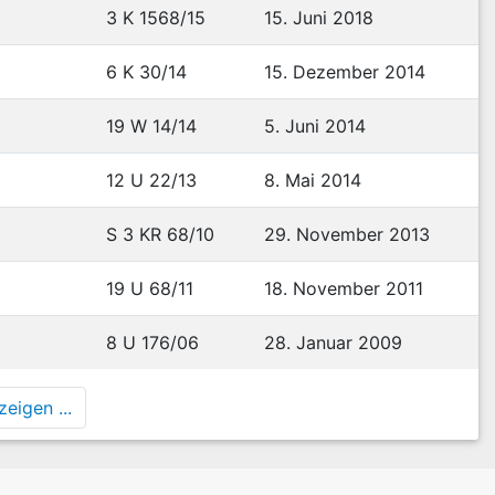
3 K 1568/15
15. Juni 2018
6 K 30/14
15. Dezember 2014
19 W 14/14
5. Juni 2014
12 U 22/13
8. Mai 2014
S 3 KR 68/10
29. November 2013
19 U 68/11
18. November 2011
8 U 176/06
28. Januar 2009
eigen ...