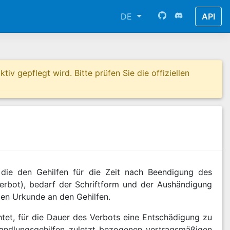
DE
API
tiv gepflegt wird. Bitte prüfen Sie die offiziellen
 die den Gehilfen für die Zeit nach Beendigung des
verbot), bedarf der Schriftform und der Aushändigung
den Urkunde an den Gehilfen.
chtet, für die Dauer des Verbots eine Entschädigung zu
Handlungsgehilfen zuletzt bezogenen vertragsmäßigen