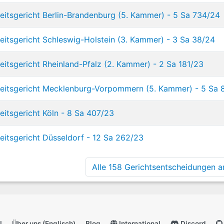
eitsgericht Berlin-Brandenburg (5. Kammer) - 5 Sa 734/24
eitsgericht Schleswig-Holstein (3. Kammer) - 3 Sa 38/24
eitsgericht Rheinland-Pfalz (2. Kammer) - 2 Sa 181/23
beitsgericht Mecklenburg-Vorpommern (5. Kammer) - 5 Sa 
eitsgericht Köln - 8 Sa 407/23
eitsgericht Düsseldorf - 12 Sa 262/23
Alle 158 Gerichtsentscheidungen an
I
Über uns (Englisch)
Blog
International
Discord