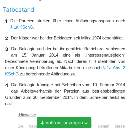
Tatbestand
1
Die Parteien streiten über einen Abfindungsanspruch nach
§ 1a KSchG
.
2
Der Kläger war bei der Beklagten seit März 1974 beschäftigt.
3
Die Beklagte und der bei ihr gebildete Betriebsrat schlossen
am 15. Januar 2014 eine als „Interessenausgleich“
bezeichnete Vereinbarung ab. Nach deren § 4 steht den von
einer Kündigung betroffenen Mitarbeitern eine nach
§ 1a Abs. 2
KSchG
zu berechnende Abfindung zu.
4
Die Beklagte kündigte mit Schreiben vom 10. Februar 2014
das Arbeitsverhältnis der Parteien aus betriebsbedingten
Gründen zum 30. September 2014. In dem Schreiben heißt es
ua.:
„
Hinweise
Volltext anzeigen
Sie haben die Möglichkeit, sich gegen diese