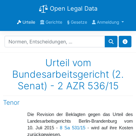
Open Legal Data
Urteile
Gerichte
§
Gesetze
Anmeldung
Urteil vom
Bundesarbeitsgericht (2.
Senat) - 2 AZR 536/15
Tenor
Die Revision der Beklagten gegen das Urteil des
Landesarbeitsgerichts Berlin-Brandenburg vom
10. Juli 2015 -
8 Sa 531/15
- wird auf ihre Kosten
zurückgewiesen.