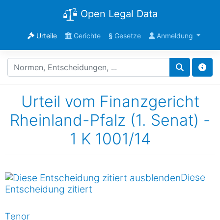
Open Legal Data
Urteile
Gerichte
§
Gesetze
Anmeldung
Urteil vom Finanzgericht
Rheinland-Pfalz (1. Senat) -
1 K 1001/14
Diese
Entscheidung zitiert
Tenor