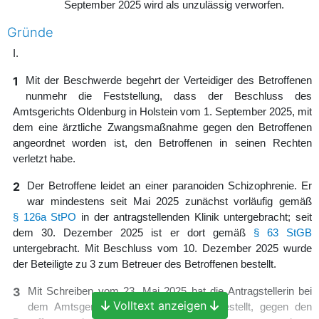
September 2025 wird als unzulässig verworfen.
Gründe
I.
1
Mit der Beschwerde begehrt der Verteidiger des Betroffenen
nunmehr die Feststellung, dass der Beschluss des
Amtsgerichts Oldenburg in Holstein vom 1. September 2025, mit
dem eine ärztliche Zwangsmaßnahme gegen den Betroffenen
angeordnet worden ist, den Betroffenen in seinen Rechten
verletzt habe.
2
Der Betroffene leidet an einer paranoiden Schizophrenie. Er
war mindestens seit Mai 2025 zunächst vorläufig gemäß
§ 126a StPO
in der antragstellenden Klinik untergebracht; seit
dem 30. Dezember 2025 ist er dort gemäß
§ 63 StGB
untergebracht. Mit Beschluss vom 10. Dezember 2025 wurde
der Beteiligte zu 3 zum Betreuer des Betroffenen bestellt.
3
Mit Schreiben vom 23. Mai 2025 hat die Antragstellerin bei
Volltext anzeigen
dem Amtsgericht Lübeck den Antrag gestellt, gegen den