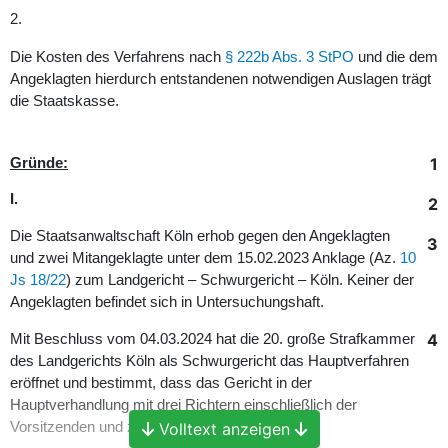
2.
Die Kosten des Verfahrens nach
§ 222b Abs. 3 StPO
und die dem
Angeklagten hierdurch entstandenen notwendigen Auslagen trägt
die Staatskasse.
1
Gründe:
I.
2
Die Staatsanwaltschaft Köln erhob gegen den Angeklagten
3
und zwei Mitangeklagte unter dem 15.02.2023 Anklage (Az.
10
Js 18/22
) zum Landgericht – Schwurgericht – Köln. Keiner der
Angeklagten befindet sich in Untersuchungshaft.
4
Mit Beschluss vom 04.03.2024 hat die 20. große Strafkammer
des Landgerichts Köln als Schwurgericht das Hauptverfahren
eröffnet und bestimmt, dass das Gericht in der
Hauptverhandlung mit drei Richtern einschließlich der
Vorsitzenden und zwei Schöffen besetzt ist.
Volltext anzeigen