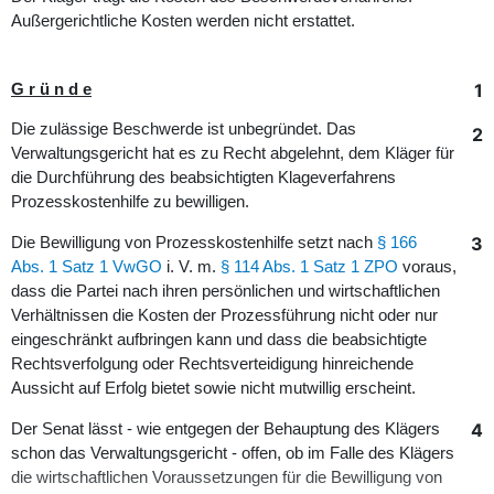
Außergerichtliche Kosten werden nicht erstattet.
1
G r ü n d e
Die zulässige Beschwerde ist unbegründet. Das
2
Verwaltungsgericht hat es zu Recht abgelehnt, dem Kläger für
die Durchführung des beabsichtigten Klageverfahrens
Prozesskostenhilfe zu bewilligen.
3
Die Bewilligung von Prozesskostenhilfe setzt nach
§ 166
Abs. 1 Satz 1 VwGO
i. V. m.
§ 114 Abs. 1 Satz 1 ZPO
voraus,
dass die Partei nach ihren persönlichen und wirtschaftlichen
Verhältnissen die Kosten der Prozessführung nicht oder nur
eingeschränkt aufbringen kann und dass die beabsichtigte
Rechtsverfolgung oder Rechtsverteidigung hinreichende
Aussicht auf Erfolg bietet sowie nicht mutwillig erscheint.
4
Der Senat lässt - wie entgegen der Behauptung des Klägers
schon das Verwaltungsgericht - offen, ob im Falle des Klägers
die wirtschaftlichen Voraussetzungen für die Bewilligung von