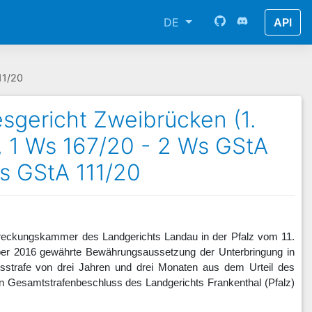
DE
API
11/20
sgericht Zweibrücken (1.
0, 1 Ws 167/20 - 2 Ws GStA
s GStA 111/20
lstreckungskammer des Landgerichts Landau in der Pfalz vom 11.
ber 2016 gewährte Bewährungsaussetzung der Unterbringung in
sstrafe von drei Jahren und drei Monaten aus dem Urteil des
en Gesamtstrafenbeschluss des Landgerichts Frankenthal (Pfalz)