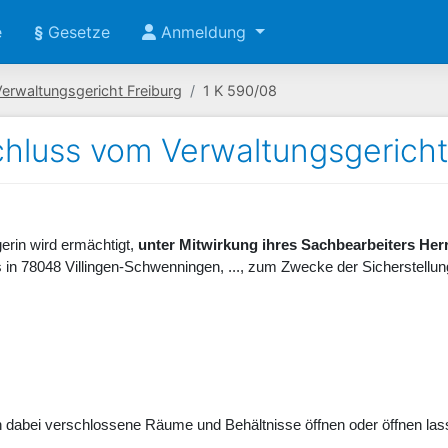
e
§
Gesetze
Anmeldung
erwaltungsgericht Freiburg
1 K 590/08
hluss vom Verwaltungsgericht 
erin wird ermächtigt,
unter Mitwirkung ihres Sachbearbeiters Herrn
 in 78048 Villingen-Schwenningen, ..., zum Zwecke der Sicherstellun
 dabei verschlossene Räume und Behältnisse öffnen oder öffnen las