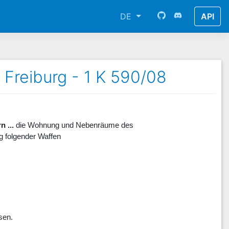
DE
API
Freiburg - 1 K 590/08
 ...
die Wohnung und Nebenräume des
g folgender Waffen
sen.