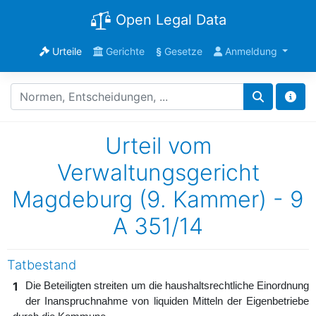
Open Legal Data
Urteile
Gerichte
§
Gesetze
Anmeldung
Urteil vom
Verwaltungsgericht
Magdeburg (9. Kammer) - 9
A 351/14
Tatbestand
1
Die Beteiligten streiten um die haushaltsrechtliche Einordnung
der Inanspruchnahme von liquiden Mitteln der Eigenbetriebe