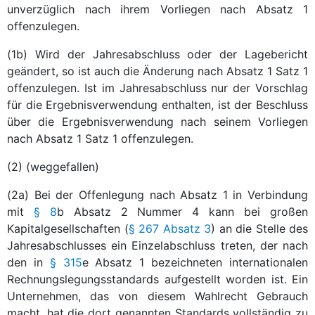
unverzüglich nach ihrem Vorliegen nach Absatz 1
offenzulegen.
(1b) Wird der Jahresabschluss oder der Lagebericht
geändert, so ist auch die Änderung nach Absatz 1 Satz 1
offenzulegen. Ist im Jahresabschluss nur der Vorschlag
für die Ergebnisverwendung enthalten, ist der Beschluss
über die Ergebnisverwendung nach seinem Vorliegen
nach Absatz 1 Satz 1 offenzulegen.
(2) (weggefallen)
(2a) Bei der Offenlegung nach Absatz 1 in Verbindung
mit
§ 8
b Absatz 2 Nummer 4 kann bei großen
Kapitalgesellschaften (
§ 267 Absatz 3
) an die Stelle des
Jahresabschlusses ein Einzelabschluss treten, der nach
den in
§ 315
e Absatz 1 bezeichneten internationalen
Rechnungslegungsstandards aufgestellt worden ist. Ein
Unternehmen, das von diesem Wahlrecht Gebrauch
macht, hat die dort genannten Standards vollständig zu