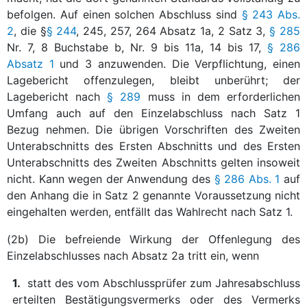
befolgen. Auf einen solchen Abschluss sind
§ 243 Abs.
2
, die §
§ 244
, 245, 257, 264 Absatz 1a, 2 Satz 3,
§ 285
Nr. 7, 8 Buchstabe b, Nr. 9 bis 11a, 14 bis 17,
§ 286
Absatz 1
und 3 anzuwenden. Die Verpflichtung, einen
Lagebericht offenzulegen, bleibt unberührt; der
Lagebericht nach
§ 289
muss in dem erforderlichen
Umfang auch auf den Einzelabschluss nach Satz 1
Bezug nehmen. Die übrigen Vorschriften des Zweiten
Unterabschnitts des Ersten Abschnitts und des Ersten
Unterabschnitts des Zweiten Abschnitts gelten insoweit
nicht. Kann wegen der Anwendung des
§ 286 Abs. 1
auf
den Anhang die in Satz 2 genannte Voraussetzung nicht
eingehalten werden, entfällt das Wahlrecht nach Satz 1.
(2b) Die befreiende Wirkung der Offenlegung des
Einzelabschlusses nach Absatz 2a tritt ein, wenn
1.
statt des vom Abschlussprüfer zum Jahresabschluss
erteilten Bestätigungsvermerks oder des Vermerks