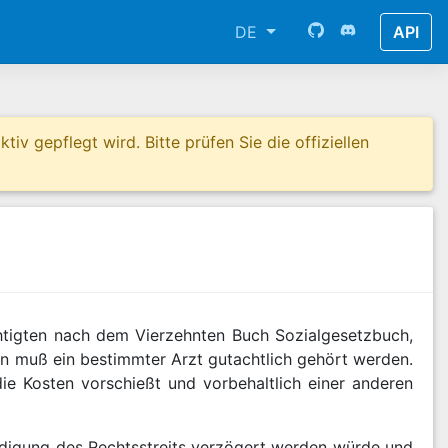
DE
API
tiv gepflegt wird. Bitte prüfen Sie die offiziellen
htigten nach dem Vierzehnten Buch Sozialgesetzbuch,
n muß ein bestimmter Arzt gutachtlich gehört werden.
e Kosten vorschießt und vorbehaltlich einer anderen
edigung des Rechtsstreits verzögert werden würde und