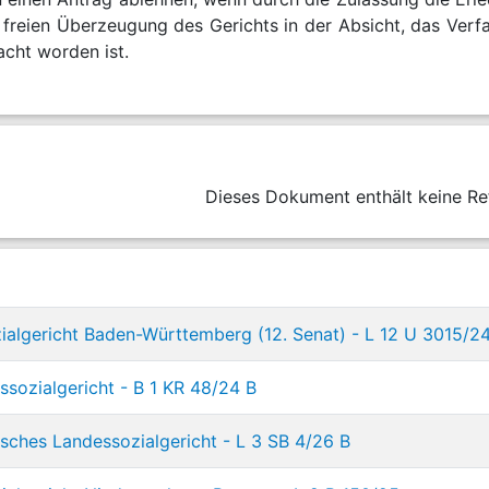
 freien Überzeugung des Gerichts in der Absicht, das Verf
acht worden ist.
Dieses Dokument enthält keine Re
ialgericht Baden-Württemberg (12. Senat) - L 12 U 3015/2
sozialgericht - B 1 KR 48/24 B
sches Landessozialgericht - L 3 SB 4/26 B