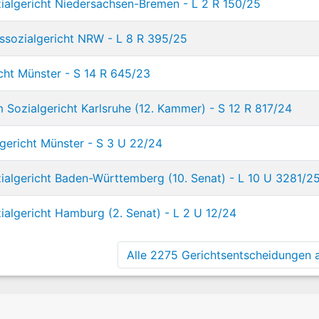
ialgericht Niedersachsen-Bremen - L 2 R 150/25
ssozialgericht NRW - L 8 R 395/25
icht Münster - S 14 R 645/23
 Sozialgericht Karlsruhe (12. Kammer) - S 12 R 817/24
gericht Münster - S 3 U 22/24
ialgericht Baden-Württemberg (10. Senat) - L 10 U 3281/2
ialgericht Hamburg (2. Senat) - L 2 U 12/24
Alle 2275 Gerichtsentscheidungen a