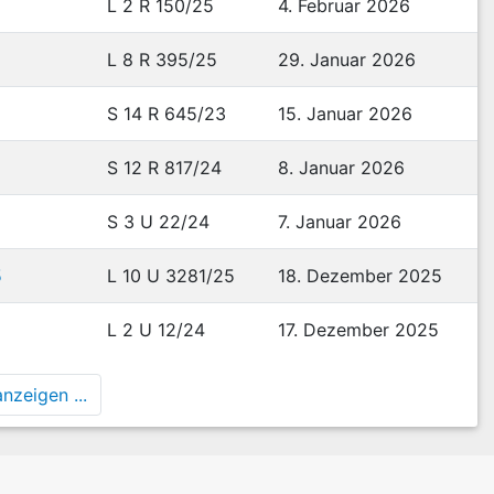
L 2 R 150/25
4. Februar 2026
L 8 R 395/25
29. Januar 2026
S 14 R 645/23
15. Januar 2026
S 12 R 817/24
8. Januar 2026
S 3 U 22/24
7. Januar 2026
5
L 10 U 3281/25
18. Dezember 2025
L 2 U 12/24
17. Dezember 2025
nzeigen ...