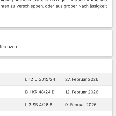
ahren zu verschleppen, oder aus grober Nachlässigkeit
ferenzen.
4
L 12 U 3015/24
27. Februar 2026
B 1 KR 48/24 B
12. Februar 2026
L 3 SB 4/26 B
9. Februar 2026