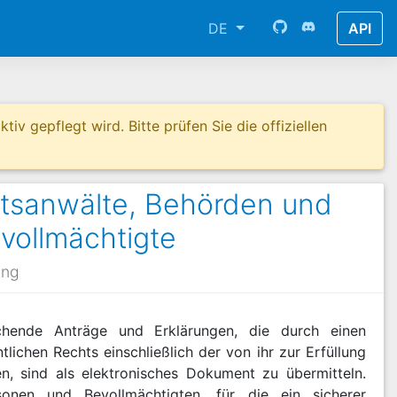
DE
API
tiv gepflegt wird. Bitte prüfen Sie die offiziellen
htsanwälte, Behörden und
vollmächtigte
ung
ichende Anträge und Erklärungen, die durch einen
lichen Rechts einschließlich der von ihr zur Erfüllung
n, sind als elektronisches Dokument zu übermitteln.
sonen und Bevollmächtigten, für die ein sicherer