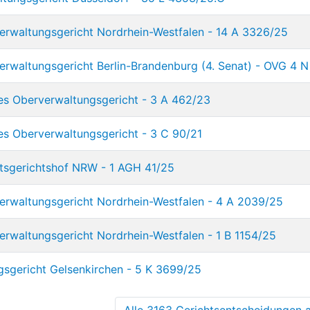
rwaltungsgericht Nordrhein-Westfalen - 14 A 3326/25
rwaltungsgericht Berlin-Brandenburg (4. Senat) - OVG 4 N
es Oberverwaltungsgericht - 3 A 462/23
es Oberverwaltungsgericht - 3 C 90/21
tsgerichtshof NRW - 1 AGH 41/25
rwaltungsgericht Nordrhein-Westfalen - 4 A 2039/25
rwaltungsgericht Nordrhein-Westfalen - 1 B 1154/25
gsgericht Gelsenkirchen - 5 K 3699/25