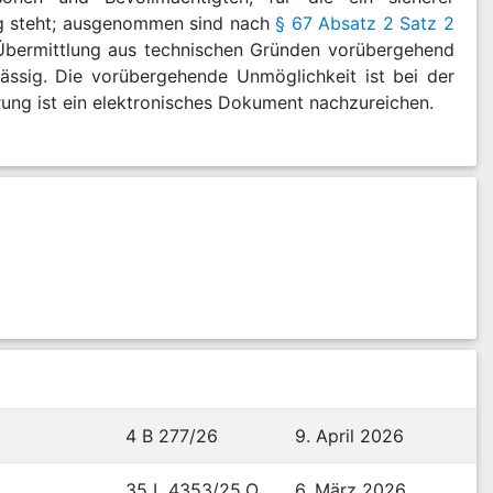
ng steht; ausgenommen sind nach
§ 67 Absatz 2 Satz 2
Übermittlung aus technischen Gründen vorübergehend
lässig. Die vorübergehende Unmöglichkeit ist bei der
ung ist ein elektronisches Dokument nachzureichen.
4 B 277/26
9. April 2026
35 L 4353/25.O
6. März 2026