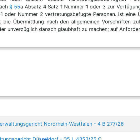
nach
§ 55
a Absatz 4 Satz 1 Nummer 1 oder 3 zur Verfügu
1 oder Nummer 2 vertretungsbefugte Personen. Ist eine 
bt die Übermittlung nach den allgemeinen Vorschriften zu
der unverzüglich danach glaubhaft zu machen; auf Anforder
rwaltungsgericht Nordrhein-Westfalen - 4 B 277/26
tungsgericht Düsseldorf - 35 L 4353/25.O