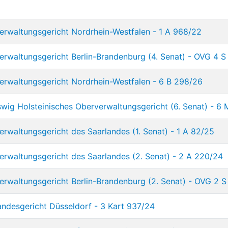
rwaltungsgericht Nordrhein-Westfalen - 1 A 968/22
rwaltungsgericht Berlin-Brandenburg (4. Senat) - OVG 4 S
rwaltungsgericht Nordrhein-Westfalen - 6 B 298/26
wig Holsteinisches Oberverwaltungsgericht (6. Senat) - 6
rwaltungsgericht des Saarlandes (1. Senat) - 1 A 82/25
rwaltungsgericht des Saarlandes (2. Senat) - 2 A 220/24
rwaltungsgericht Berlin-Brandenburg (2. Senat) - OVG 2 S
ndesgericht Düsseldorf - 3 Kart 937/24