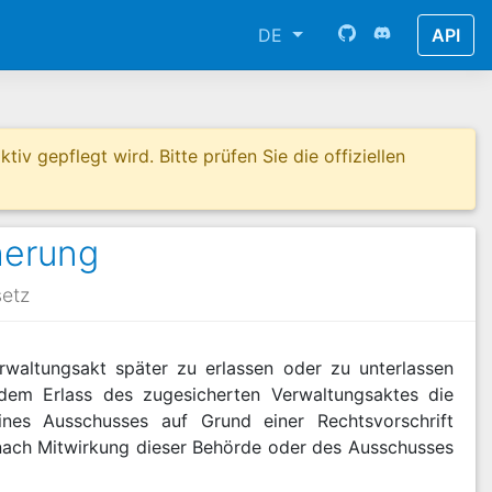
DE
API
tiv gepflegt wird. Bitte prüfen Sie die offiziellen
herung
etz
rwaltungsakt später zu erlassen oder zu unterlassen
r dem Erlass des zugesicherten Verwaltungsaktes die
nes Ausschusses auf Grund einer Rechtsvorschrift
r nach Mitwirkung dieser Behörde oder des Ausschusses