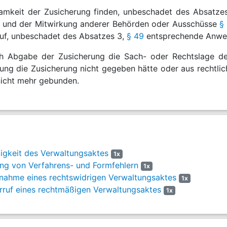
amkeit der Zusicherung finden, unbeschadet des Absatze
r und der Mitwirkung anderer Behörden oder Ausschüsse
§
ruf, unbeschadet des Absatzes 3,
§ 49
entsprechende Anwe
h Abgabe der Zusicherung die Sach- oder Rechtslage der
ung die Zusicherung nicht gegeben hätte oder aus rechtlic
nicht mehr gebunden.
igkeit des Verwaltungsaktes
1x
ng von Verfahrens- und Formfehlern
1x
ahme eines rechtswidrigen Verwaltungsaktes
1x
ruf eines rechtmäßigen Verwaltungsaktes
1x