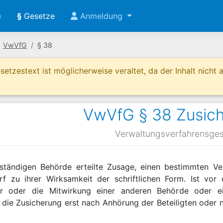
e
§
Gesetze
Anmeldung
VwVfG
§ 38
etzestext ist möglicherweise veraltet, da der Inhalt nicht ak
VwVfG § 38 Zusic
Verwaltungsverfahrensges
ständigen Behörde erteilte Zusage, einen bestimmten Ve
rf zu ihrer Wirksamkeit der schriftlichen Form. Ist vo
er oder die Mitwirkung einer anderen Behörde oder ei
rf die Zusicherung erst nach Anhörung der Beteiligten ode