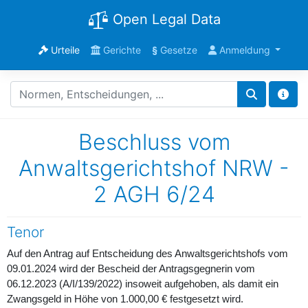
Open Legal Data
Urteile
Gerichte
§
Gesetze
Anmeldung
Beschluss vom
Anwaltsgerichtshof NRW -
2 AGH 6/24
Tenor
Auf den Antrag auf Entscheidung des Anwaltsgerichtshofs vom
09.01.2024 wird der Bescheid der Antragsgegnerin vom
06.12.2023 (A/I/139/2022) insoweit aufgehoben, als damit ein
Zwangsgeld in Höhe von 1.000,00 € festgesetzt wird.