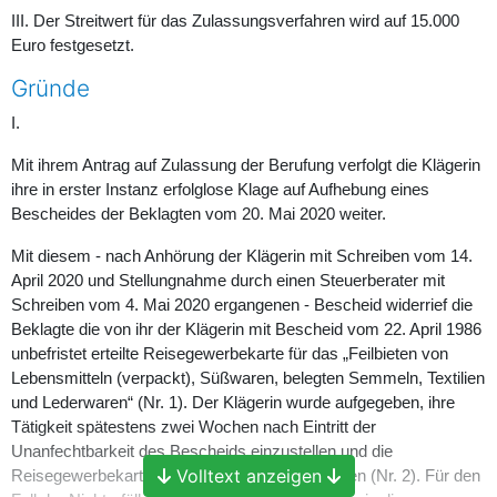
III. Der Streitwert für das Zulassungsverfahren wird auf 15.000
Euro festgesetzt.
Gründe
I.
Mit ihrem Antrag auf Zulassung der Berufung verfolgt die Klägerin
ihre in erster Instanz erfolglose Klage auf Aufhebung eines
Bescheides der Beklagten vom 20. Mai 2020 weiter.
Mit diesem - nach Anhörung der Klägerin mit Schreiben vom 14.
April 2020 und Stellungnahme durch einen Steuerberater mit
Schreiben vom 4. Mai 2020 ergangenen - Bescheid widerrief die
Beklagte die von ihr der Klägerin mit Bescheid vom 22. April 1986
unbefristet erteilte Reisegewerbekarte für das „Feilbieten von
Lebensmitteln (verpackt), Süßwaren, belegten Semmeln, Textilien
und Lederwaren“ (Nr. 1). Der Klägerin wurde aufgegeben, ihre
Tätigkeit spätestens zwei Wochen nach Eintritt der
Unanfechtbarkeit des Bescheids einzustellen und die
Volltext anzeigen
Reisegewerbekarte bei der Beklagten abzugeben (Nr. 2). Für den