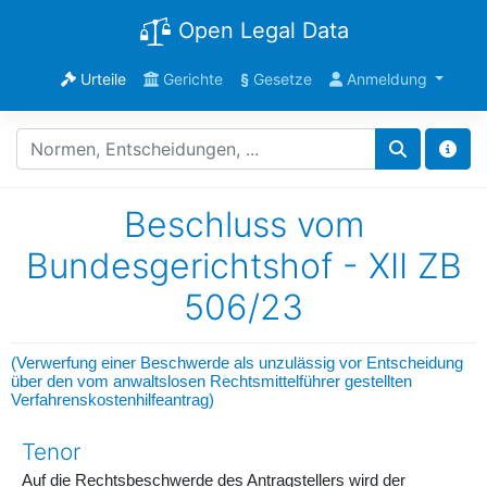
Open Legal Data
Urteile
Gerichte
§
Gesetze
Anmeldung
Beschluss vom
Bundesgerichtshof - XII ZB
506/23
(Verwerfung einer Beschwerde als unzulässig vor Entscheidung
über den vom anwaltslosen Rechtsmittelführer gestellten
Verfahrenskostenhilfeantrag)
Tenor
Auf die Rechtsbeschwerde des Antragstellers wird der