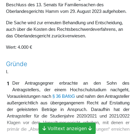
Beschluss des 13. Senats für Familiensachen des
Oberlandesgerichts Hamm vom 29. August 2023 aufgehoben.
Die Sache wird zur erneuten Behandlung und Entscheidung,
auch über die Kosten des Rechtsbeschwerdeverfahrens, an
das Oberlandesgericht zurückverwiesen.
Wert: 4.000 €
Gründe
I.
1
Der Antragsgegner erbrachte an den Sohn des
Antragstellers, der einem Hochschulstudium nachgeht,
Vorausleistungen nach
§ 36 BAföG
und nahm den Antragsteller
außergerichtlich aus übergegangenem Recht auf Erstattung
der geleisteten Beträge in Anspruch. Daraufhin hat der
Antragsteller für die Studienjahre 2020/2021 und 2021/2022
Klagen vor dem Verwaltungsgericht erhoben, mit denen er
Volltext anzeigen
primär die „Abweisung aller Zahlungsfestsetzungen“ erreichen