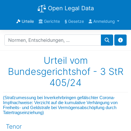
Open Legal Data
Urteile
Gerichte
§
Gesetze
Anmeldung
Urteil vom
Bundesgerichtshof - 3 StR
405/24
(Strafzumessung bei Inverkehrbringen gefälschter Corona-
Impfnachweise: Verzicht auf die kumulative Verhängung von
Freiheits- und Geldstrafe bei Vermögensabschöpfung durch
Tatertragseinziehung)
Tenor