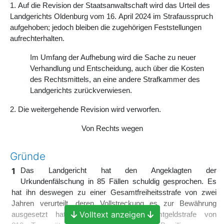
1. Auf die Revision der Staatsanwaltschaft wird das Urteil des
Landgerichts Oldenburg vom 16. April 2024 im Strafausspruch
aufgehoben; jedoch bleiben die zugehörigen Feststellungen
aufrechterhalten.
Im Umfang der Aufhebung wird die Sache zu neuer
Verhandlung und Entscheidung, auch über die Kosten
des Rechtsmittels, an eine andere Strafkammer des
Landgerichts zurückverwiesen.
2. Die weitergehende Revision wird verworfen.
Von Rechts wegen
Gründe
1
Das Landgericht hat den Angeklagten der
Urkundenfälschung in 85 Fällen schuldig gesprochen. Es
hat ihn deswegen zu einer Gesamtfreiheitsstrafe von zwei
Jahren verurteilt, deren Vollstreckung es zur Bewährung
Volltext anzeigen
ausgesetzt hat, und mit einer Gesamtgeldstrafe von