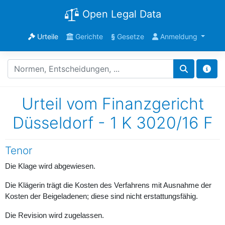
Open Legal Data
Urteile
Gerichte
§
Gesetze
Anmeldung
Urteil vom Finanzgericht
Düsseldorf - 1 K 3020/16 F
Tenor
Die Klage wird abgewiesen.
Die Klägerin trägt die Kosten des Verfahrens mit Ausnahme der
Kosten der Beigeladenen; diese sind nicht erstattungsfähig.
Die Revision wird zugelassen.