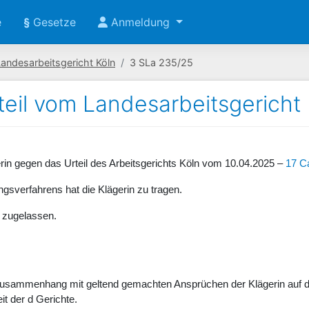
e
§
Gesetze
Anmeldung
andesarbeitsgericht Köln
3 SLa 235/25
teil vom Landesarbeitsgericht
erin gegen das Urteil des Arbeitsgerichts Köln vom 10.04.2025 –
17 C
gsverfahrens hat die Klägerin zu tragen.
t zugelassen.
 Zusammenhang mit geltend gemachten Ansprüchen der Klägerin auf d
it der d Gerichte.