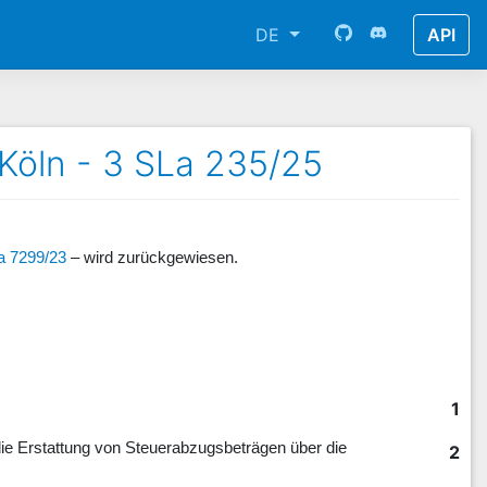
DE
API
 Köln - 3 SLa 235/25
a 7299/23
– wird zurückgewiesen.
1
ie Erstattung von Steuerabzugsbeträgen über die
2