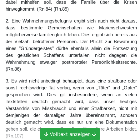
dabei mithelfen soll, dass die Familie über die Krisen
hinwegkommt.
(Rn.84)
(Rn.85)
2. Eine Wahrnehmungsbefugnis ergibt sich auch nicht daraus,
dass bestimmte Gemeinschaften wie Marienschwestern
möglicherweise familiengleich leben. Dies ergibt sich bereits aus
der Vielzahl betroffener Personen. Der Pflicht zur Bewahrung
eines "Gründergeistes" dürfte ebenfalls allein die Fortsetzung
des geistlichen Schaffens unterfallen, nicht dagegen die
Wahrnehmung etwaiger postmortaler Persönlichkeitsrechte.
(Rn.86)
3. Es wird nicht unbedingt behauptet, dass eine strafbare oder
sonst rechtswidrige Tat vorlag, wenn von „Täter“ und „Opfer“
gesprochen wird. Dies gilt insbesondere, wenn an vielen
Textstellen deutlich gemacht wird, dass unser heutiges
Verständnis von Missbrauch und einer Strafbarkeit, nicht mit
demjenigen der damaligen Jahre übereinstimmt, sondern
deutlich gemacht wird, dass es nur um eine Dokumentation
gehen soll, die eine erste Grundlage für weitere Arbeiten bildet.
Volltext anzeigen
(Rn.107)