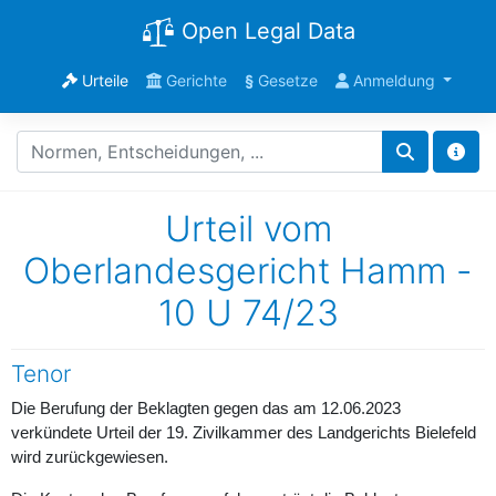
Open Legal Data
Urteile
Gerichte
§
Gesetze
Anmeldung
Urteil vom
Oberlandesgericht Hamm -
10 U 74/23
Tenor
Die Berufung der Beklagten gegen das am 12.06.2023
verkündete Urteil der 19. Zivilkammer des Landgerichts Bielefeld
wird zurückgewiesen.