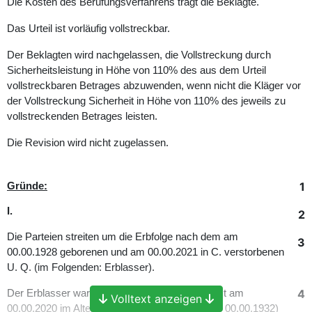
Die Kosten des Berufungsverfahrens trägt die Beklagte.
Das Urteil ist vorläufig vollstreckbar.
Der Beklagten wird nachgelassen, die Vollstreckung durch
Sicherheitsleistung in Höhe von 110% des aus dem Urteil
vollstreckbaren Betrages abzuwenden, wenn nicht die Kläger vor
der Vollstreckung Sicherheit in Höhe von 110% des jeweils zu
vollstreckenden Betrages leisten.
Die Revision wird nicht zugelassen.
1
Gründe:
I.
2
Die Parteien streiten um die Erbfolge nach dem am
3
00.00.1928 geborenen und am 00.00.2021 in C. verstorbenen
U. Q. (im Folgenden: Erblasser).
4
Der Erblasser war mit F. L. Q. verheiratet. Sie ist am
Volltext anzeigen
00.00.2020 im Alter von 87 Jahren (geboren am 00.00.1932)