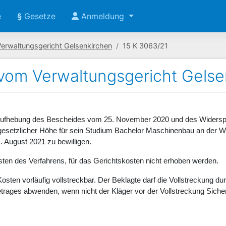
e
§
Gesetze
Anmeldung
Verwaltungsgericht Gelsenkirchen
15 K 3063/21
 vom Verwaltungsgericht Gelse
 Aufhebung des Bescheides vom 25. November 2020 und des Widerspru
gesetzlicher Höhe für sein Studium Bachelor Maschinenbau an der 
. August 2021 zu bewilligen.
osten des Verfahrens, für das Gerichtskosten nicht erhoben werden.
Kosten vorläufig vollstreckbar. Der Beklagte darf die Vollstreckung 
Betrages abwenden, wenn nicht der Kläger vor der Vollstreckung Siche