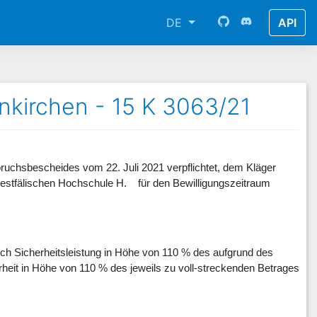
DE
API
nkirchen - 15 K 3063/21
chsbescheides vom 22. Juli 2021 verpflichtet, dem Kläger
Westfälischen Hochschule H. für den Bewilligungszeitraum
durch Sicherheitsleistung in Höhe von 110 % des aufgrund des
rheit in Höhe von 110 % des jeweils zu voll-streckenden Betrages