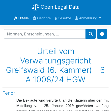
Open Legal Data
Urteile
Gerichte
§
Gesetze
Anmeldung
Urteil vom
Verwaltungsgericht
Greifswald (6. Kammer) - 6
A 1008/24 HGW
Tenor
Die Beklagte wird verurteilt, an die Klägerin über den mit
Mitteilung vom 25. Januar 2019 gewährten Umfang