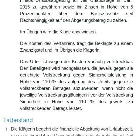
hinaus Urlaubsabgeltung für vier Urlaubstage im Jahr
2015 zu gewähren sowie ihr Zinsen in Höhe von 5
Prozentpunkten über dem Basiszinssatz seit
Rechtshängigkeit auf den Abgeltungsbetrag zu zahlen.
Im Übrigen wird die Klage abgewiesen.
Die Kosten des Verfahrens trägt die Beklagte zu einem
Zwanzigstel und im Übrigen die Klägerin.
Das Urteil ist wegen der Kosten vorläufig vollstreckbar.
Den Beteiligten wird nachgelassen, die jeweils gegen sie
gerichtete Vollstreckung gegen Sicherheitsleistung in
Höhe von 110 % des aufgrund des Urteils gegen sie
vollstreckbaren Betrages abzuwenden, wenn nicht die
jeweilige Vollstreckungsgläubigerin vor der Vollstreckung
Sicherheit in Höhe von 110 % des jeweils zu
vollstreckenden Betrags leistet.
Tatbestand
1
Die Klägerin begehrt die finanzielle Abgeltung von Urlaubszeit,
die sie während ihres Dienstverhältnisses als Soldatin auf Zeit