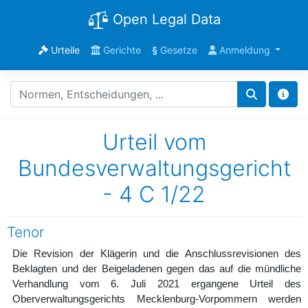
Open Legal Data
Urteile
Gerichte
§
Gesetze
Anmeldung
Urteil vom
Bundesverwaltungsgericht
- 4 C 1/22
Tenor
Die Revision der Klägerin und die Anschlussrevisionen des
Beklagten und der Beigeladenen gegen das auf die mündliche
Verhandlung vom 6. Juli 2021 ergangene Urteil des
Oberverwaltungsgerichts Mecklenburg-Vorpommern werden