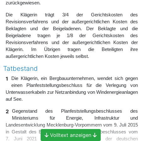
zurückgewiesen.
Die Klägerin trägt 3/4 der Gerichtskosten des
Revisionsverfahrens und der außergerichtlichen Kosten des
Beklagten und der Beigeladenen. Der Beklagte und die
Beigeladene tragen je 1/8 der Gerichtskosten des
Revisionsverfahrens und der außergerichtlichen Kosten der
Klägerin. Im Übrigen tragen die Beteiligten ihre
außergerichtlichen Kosten jeweils selbst.
Tatbestand
1
Die Klägerin, ein Bergbauunternehmen, wendet sich gegen
einen Planfeststellungsbeschluss für die Verlegung von
Unterwasserkabeln zur Netzanbindung von Windenergieanlagen
auf See.
2
Gegenstand des Planfeststellungsbeschlusses des
Ministeriums für Energie, Infrastruktur und
Landesentwicklung Mecklenburg-Vorpommern vom 9. Juli 2015
in Gestalt des Ergänzungs-Planfeststellungsbeschlusses vom
Volltext anzeigen
7. Juni 2021 ist die Anbindung der in der deutschen