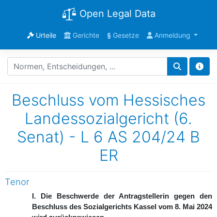
Open Legal Data
Urteile
Gerichte
§
Gesetze
Anmeldung
Beschluss vom Hessisches
Landessozialgericht (6.
Senat) - L 6 AS 204/24 B
ER
Tenor
I. Die Beschwerde der Antragstellerin gegen den
Beschluss des Sozialgerichts Kassel vom 8. Mai 2024