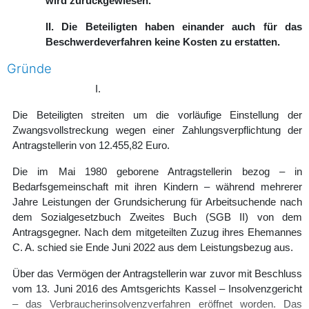
wird zurückgewiesen.
II. Die Beteiligten haben einander auch für das
Beschwerdeverfahren keine Kosten zu erstatten.
Gründe
I.
Die Beteiligten streiten um die vorläufige Einstellung der
Zwangsvollstreckung wegen einer Zahlungsverpflichtung der
Antragstellerin von 12.455,82 Euro.
Die im Mai 1980 geborene Antragstellerin bezog – in
Bedarfsgemeinschaft mit ihren Kindern – während mehrerer
Jahre Leistungen der Grundsicherung für Arbeitsuchende nach
dem Sozialgesetzbuch Zweites Buch (SGB II) von dem
Antragsgegner. Nach dem mitgeteilten Zuzug ihres Ehemannes
C. A. schied sie Ende Juni 2022 aus dem Leistungsbezug aus.
Über das Vermögen der Antragstellerin war zuvor mit Beschluss
vom 13. Juni 2016 des Amtsgerichts Kassel – Insolvenzgericht
– das Verbraucherinsolvenzverfahren eröffnet worden. Das